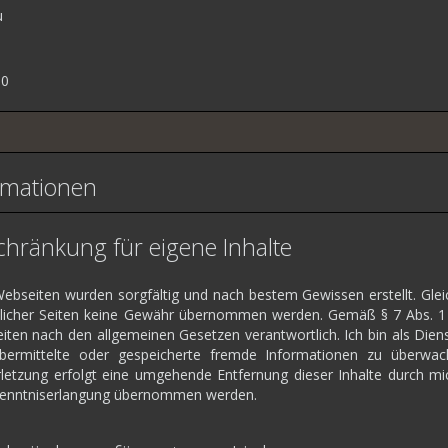
u
60
rmationen
hränkung für eigene Inhalte
ebseiten wurden sorgfältig und nach bestem Gewissen erstellt. Gleich
tlicher Seiten keine Gewähr übernommen werden. Gemäß § 7 Abs. 1 
Seiten nach den allgemeinen Gesetzen verantwortlich. Ich bin als Die
, übermittelte oder gespeicherte fremde Informationen zu überwa
letzung erfolgt eine umgehende Entfernung dieser Inhalte durch mic
Kenntniserlangung übernommen werden.