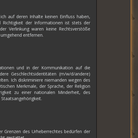
ich auf deren Inhalte keinen Einfluss haben,
ichtigkeit der Informationen ist stets der
t der Verlinkung waren keine Rechtsverstöße
nk umgehend entfernen.
ationen und in der Kommunikation auf die
dere Geschlechtsidentitäten (m/w/d/andere)
elten. Ich diskriminiere niemanden wegen des
etischen Merkmale, der Sprache, der Religion
gkeit zu einer nationalen Minderheit, des
 Staatsangehörigkeit.
der Grenzen des Urheberrechtes bedürfen der
ht gestattet.