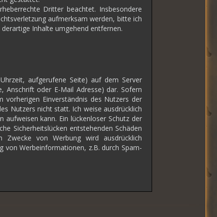
rheberrechte Dritter beachtet. Insbesondere
rechtsverletzung aufmerksam werden, bitte ich
derartige Inhalte umgehend entfernen.
hrzeit, aufgerufene Seite) auf dem Server
 Anschrift oder E-Mail Adresse) dar. Sofern
 vorherigen Einverständnis des Nutzers der
s Nutzers nicht statt. Ich weise ausdrücklich
en aufweisen kann. Ein lückenloser Schutz der
olche Sicherheitslücken entstehenden Schäden
um Zwecke von Werbung wird ausdrücklich
ung von Werbeinformationen, z.B. durch Spam-