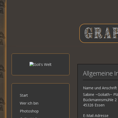
Allgemeine I
Name und Anschrift
Sabine ~Goliath~ Pl
Start
Bückmannsmühle 2
Wer ich bin
45326 Essen
Photoshop
E-Mail-Adresse